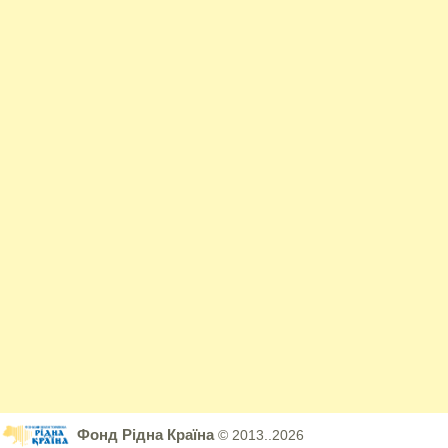
Фонд Рідна Країна
© 2013..2026