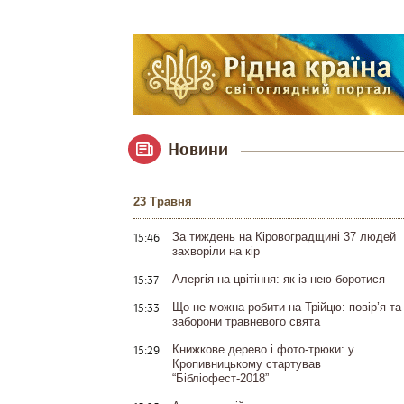
Новини
23 Травня
15:46
За тиждень на Кіровоградщині 37 людей
захворіли на кір
15:37
Алергія на цвітіння: як із нею боротися
15:33
Що не можна робити на Трійцю: повір’я та
заборони травневого свята
15:29
Книжкове дерево і фото-трюки: у
Кропивницькому стартував
“Бібліофест-2018”